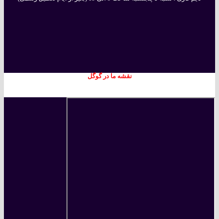
نقشه ما در گوگل