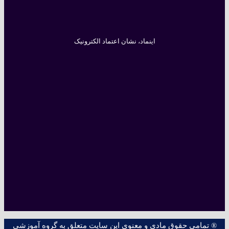
اینماد، نشان اعتماد الکترونیک
® تمامی حقوق مادی و معنوی این سایت متعلق به گروه آموزشی