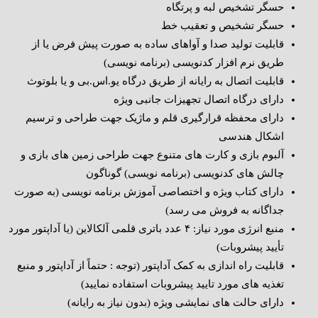
حسگر تشخیص لبه و پرتگاه
حسگر تشخیص و تعقیب خط
قابلیت تولید صدا و آواهای ساده به صورت پیش فرض یا از
طریق نرم افزار کدنویسی (برنامه نویسی)
قابلیت اتصال به رایانه از طریق درگاه یو.اس.بی و یا بلوتوث
دارای درگاه اتصال تجهیزات جانبی ویژه
دارای محفظه قرارگیری قلم و ماژیک جهت طراحی و ترسیم
اشکال هندسی
آلبوم بازی و کارت های متنوع جهت طراحی زمین های بازی و
چالش های کدنویسی (برنامه نویسی) گوناگون
دارای کتاب ویژه و اختصاصی آموزش برنامه نویسی (به صورت
جداگانه به فروش می رسد)
منبع انرژی مورد نیاز: ۴ عدد باتری قلمی آلکالاین (یا آداپتور مورد
تأیید پیشروبات)
قابلیت راه اندازی به کمک آداپتور (توجه : حتماً از آداپتور و منبع
تغذیه های مورد تایید پیشروبات استفاده نمایید)
دارای حالت های نمایشی ویژه (بدون نیاز به رایانه)