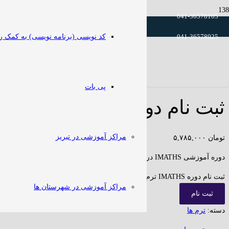
041-36578105
کد نویسی (برنامه نویسی) به کمک ر
041-36578925
خانه
/
ترم ها
/ ثبت نام دوره IMATHS ترم اول
پی بات
ثبت نام دوره IMATHS ترم اول
مراکز آموزشی در تبریز
تومان
۵,۷۸۵,۰۰۰
دوره آموزشی IMATHS در تبریز
ثبت نام دوره IMATHS ترم اول عدد
مراکز آموزشی در شهرستان ها
ثبت نام
دسته:
ترم ها