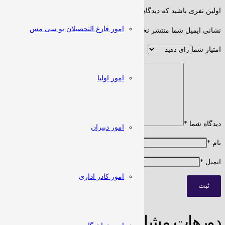
اولین نفری باشید که دیدگاهی را ارسال می کنید برای “ثبت نام دوره IMATHS ترم اول”
امور فارغ التحصیلان یو سی مس
نشانی ایمیل شما منتشر نخواهد شد.
بخش‌های موردنیاز علامت‌گذاری شده‌اند
امتیاز شما
امور اولیا
دیدگاه شما
*
امور دبیران
نام
*
ایمیل
*
امور کادر اداری
دورهات مشابه