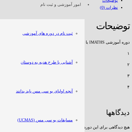
توضیحات
امور آموزشی و ثبت نام
نظرات (0)
توضیحات
ثبت نام در دوره های آموزشی
دوره آموزشی IMATHS با توضیحات زیر:
۱
آشنایی با طرح هدیه به دوستان
۲
۳
۴
آنچه اولیای یو سی مس باید بدانند
دیدگاهها
مسابقات یو سی مس (UCMAS)
هیچ دیدگاهی برای این دوره نوشته نشده است.