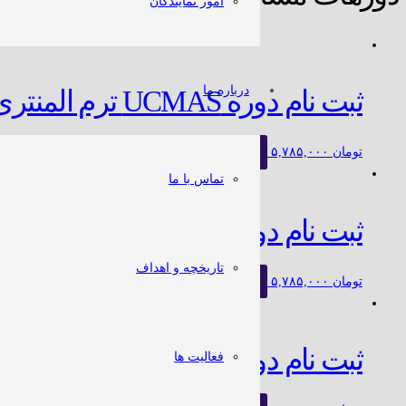
امور نمایندگان
درباره ما
ثبت نام دوره UCMAS ترم المنتری بی (Elementary B)
تومان
۵,۷۸۵,۰۰۰
ثبت نام
تماس با ما
ثبت نام دوره UCMAS ترم اول
تاریخچه و اهداف
تومان
۵,۷۸۵,۰۰۰
ثبت نام
ثبت نام دوره UCMAS ترم ادونس (Advance)
فعالیت ها